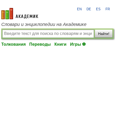
EN
DE
ES
FR
academic.ru
Словари и энциклопедии на Академике
Найти!
Толкования
Переводы
Книги
Игры ⚽