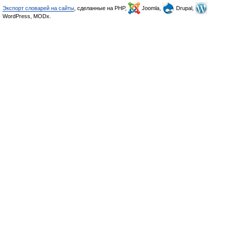
Экспорт словарей на сайты
, сделанные на PHP,
Joomla,
Drupal,
WordPress, MODx.